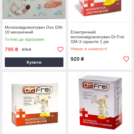
Молоковідсмоктувач Ovo GM-
10 механічний
Електричний
молоковідсмоктувач Dr.Frei
Готово до відправки
GM-3 гарантія 1 рік
795
Немає в наявності
₴
970 ₴
920
₴
Купити