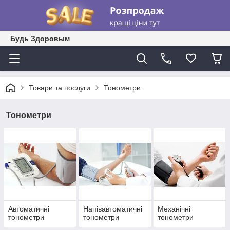
Будь Здоровым
Товари та послуги
Тонометри
Тонометри
Автоматичні
Напівавтоматичні
Механічні
тонометри
тонометри
тонометри