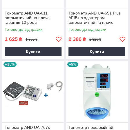
Тонометр AND UA-611
Тонометр AND UA-651 Plus
автоматичний на плече
AFIB+ з адаптером
гарантія 10 років
автоматичний на плече
гарантія 10 років
Готово до відправки
Готово до відправки
1 625
2 380
₴
₴
1 850 ₴
2 820 ₴
Купити
Купити
–13%
–9%
Тонометр AND UA-767s
Тонометр професійний