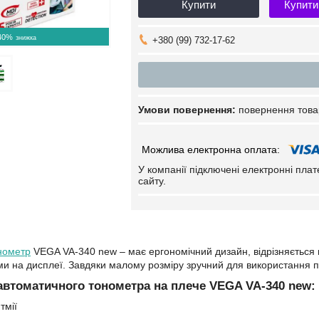
Купити
Купити
40%
+380 (99) 732-17-62
повернення това
У компанії підключені електронні пла
сайту.
нометр
VEGA VA-340 new – має ергономічний дизайн, відрізняється 
на дисплеї. Завдяки малому розміру зручний для використання поза 
автоматичного тонометра на плече VEGA VA-340 new:
тмії