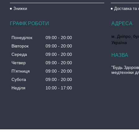
Знижки
Доставка та 
ГРАФІК РОБОТИ
м. Дніпро, бул
Понеділок
09:00
20:00
Україна
Вівторок
09:00
20:00
Середа
09:00
20:00
Четвер
09:00
20:00
"Будь Здоров
Пʼятниця
09:00
20:00
медтехніки д
Субота
09:00
20:00
Неділя
10:00
17:00