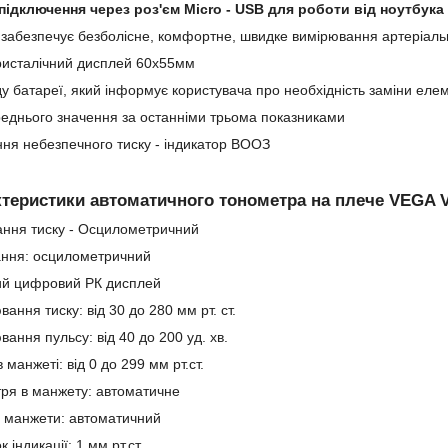
підключення через роз'єм Micro - USB для роботи від ноутбука
 забезпечує безболісне, комфортне, швидке вимірювання артеріально
ристалічний дисплей 60х55мм
ду батареї, який інформує користувача про необхідність заміни еле
еднього значення за останніми трьома показниками
ня небезпечного тиску - індикатор ВООЗ
актеристики автоматичного тонометра на плече VEGA 
ання тиску - Осцилометричний
ання: осцилометричний
кий цифровий РК дисплей
вання тиску: від 30 до 280 мм рт. ст.
вання пульсу: від 40 до 200 уд. хв.
в манжеті: від 0 до 299 мм рт.ст.
ітря в манжету: автоматичне
 з манжети: автоматичний
 індикації: 1 мм рт.ст.