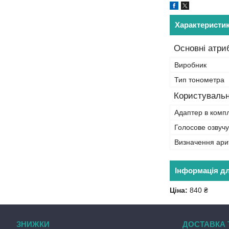
Характеристи
Основні атри
Виробник
Тип тонометра
Користувальн
Адаптер в компл
Голосове озвуч
Визначення ари
Інформація д
Ціна:
840 ₴
ЗНИЖКИ
ДОСТАВКА 