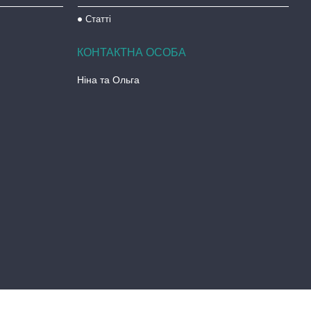
Статті
Ніна та Ольга