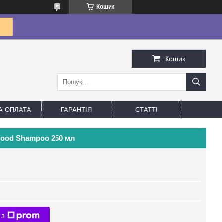
Кошик
Кошик
А ОПЛАТА
ГАРАНТІЯ
СТАТТІ
Good Shampoo 250 мл
 з