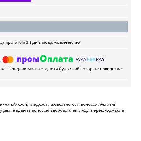
ру протягом 14 днів
за домовленістю
тежі. Тепер ви можете купити будь-який товар не покидаючи
я м'якості, гладкості, шовковистості волосся. Активні
у дію, надають волоссю здорового вигляду, перешкоджають