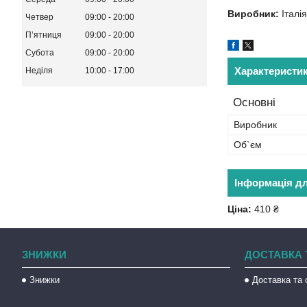
Виробник:
Італія
Четвер
09:00
20:00
Пʼятниця
09:00
20:00
Субота
09:00
20:00
Характеристи
Неділя
10:00
17:00
Основні
Виробник
Об`єм
Інформація д
Ціна:
410 ₴
ЗНИЖКИ
ДОСТАВКА 
Знижки
Доставка та 