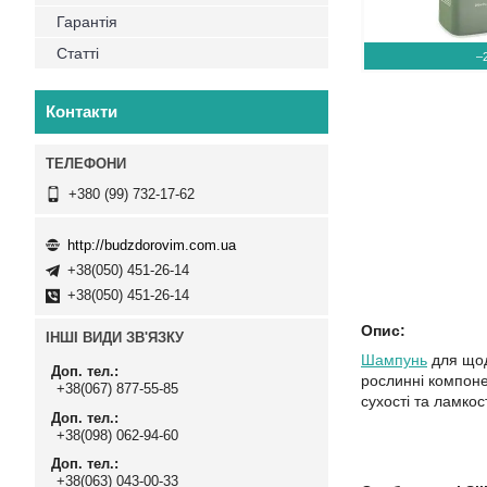
Гарантія
Статті
–
Контакти
+380 (99) 732-17-62
http://budzdorovim.com.ua
+38(050) 451-26-14
+38(050) 451-26-14
Опис:
ІНШІ ВИДИ ЗВ'ЯЗКУ
Шампунь
для щод
Доп. тел.
рослинні компоне
+38(067) 877-55-85
сухості та ламкос
Доп. тел.
+38(098) 062-94-60
Доп. тел.
+38(063) 043-00-33