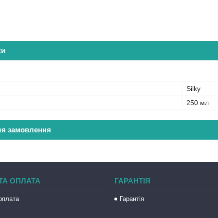
ки
Silky
250 мл
ля замовлення
ТА ОПЛАТА
ГАРАНТІЯ
оплата
Гарантія