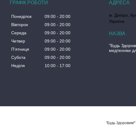
ГРАФІК РОБОТИ
м. Дніпро, бул
Понеділок
09:00
20:00
Україна
Вівторок
09:00
20:00
Середа
09:00
20:00
Четвер
09:00
20:00
"Будь Здоров
Пʼятниця
09:00
20:00
медтехніки д
Субота
09:00
20:00
Неділя
10:00
17:00