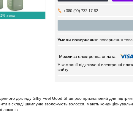
+380 (99) 732-17-62
25%
повернення това
У компанії підключені електронні пла
сайту.
енного догляду Silky Feel Good Shampoo призначений для підтриманн
нти в складі шампуню зволожують волосся, мають кондиціонувальн
ті локонів.