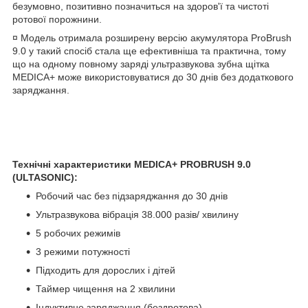
безумовно, позитивно позначиться на здоров'ї та чистоті
ротової порожнини.
¤ Модель отримала розширену версію акумулятора ProBrush
9.0 у такий спосіб стала ще ефективніша та практична, тому
що на одному повному заряді ультразвукова зубна щітка
MEDICA+ може використовуватися до 30 днів без додаткового
заряджання.
Технічні характеристики MEDICA+ PROBRUSH 9.0
(ULTASONIC):
Робочий час без підзаряджання до 30 днів
Ультразвукова вібрація 38.000 разів/ хвилину
5 робочих режимів
3 режими потужності
Підходить для дорослих і дітей
Таймер чищення на 2 хвилини
Індуктивне заряджання (бездротова)