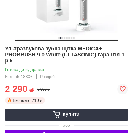
Ультразвукова зубна щітка MEDICA+
PROBRUSH 9.0 White (ULTASONIC) гарантія 1
рік
Готово до відправки
Код: uh-18306
Роздріб
2 290
₴
3 000 ₴
Економія
710 ₴
Купити
або