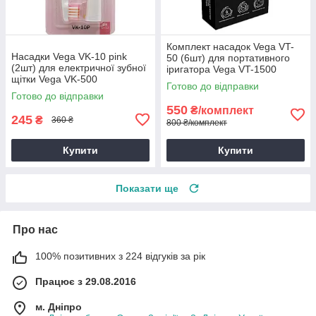
Комплект насадок Vega VT-
Насадки Vega VK-10 pink
50 (6шт) для портативного
(2шт) для електричної зубної
іригатора Vega VT-1500
щітки Vega VK-500
Готово до відправки
Готово до відправки
550
₴/комплект
245
₴
360 ₴
800 ₴/комплект
Купити
Купити
Показати ще
Про нас
100% позитивних з 224 відгуків за рік
Працює з 29.08.2016
м. Дніпро