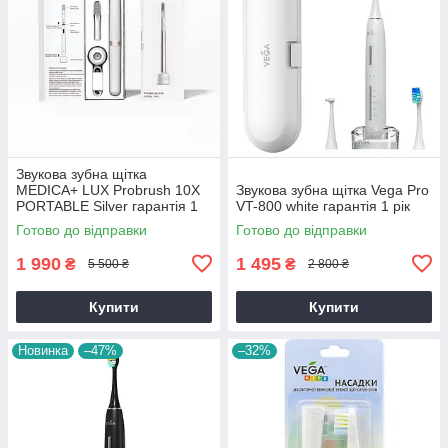
Звукова зубна щітка
MEDICA+ LUX Probrush 10X
Звукова зубна щітка Vega Pro
PORTABLE Silver гарантія 1
VT-800 white гарантія 1 рік
рік
Готово до відправки
Готово до відправки
1 990
1 495
₴
₴
5 500 ₴
2 800 ₴
Купити
Купити
Новинка
–47%
–32%