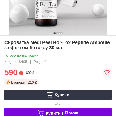
Сироватка Medi Peel Bor-Tox Peptide Ampoule
з ефектом ботоксу 30 мл
Готово до відправки
Код: dl-18405
Роздріб
590
₴
800 ₴
Економія
210 ₴
Купити
або
Купити з