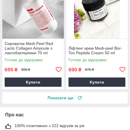
Сироватка Medi-Peel Red
Lacto Collagen Ampoule з
Ліфтинг крем Medi-peel Bor-
лактобактеріями 70 ml
Tox Peptide Cream 50 ml
Готово до відправки
Готово до відправки
695
690
₴
₴
900 ₴
875 ₴
Купити
Купити
Показати ще
Про нас
100% позитивних з 222 відгуків за рік