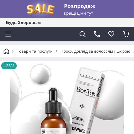
Будь Здоровым
Товари та послуги
Проф. догляд за волоссям і шкірою
–26%