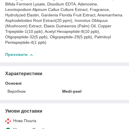
Bifida Ferment Lysate, Disodium EDTA, Adenosine,
Leontopodium Alpinum Callus Culture Extract, Fragrance,
Hydrolyzed Elastin, Gardenia Florida Fruit Extract, Anemarrhena
Asphodeloides Root Extract(20 ppm), Inonotus Obliquus
(Mushroom) Extract, Elaeis Guineensis (Palm) Oil, Copper
Tripeptide-1(10 ppb), Acetyl Hexapeptide-8(10 ppb),
Oligopeptide-32(5 ppb), Oligopeptide-29(5 ppb), Palmitoyl
Pentapeptide-4(1 ppb)
Приховати
Характеристики
Основні
Виробник
Medi-peel
Умови доставки
Нова Пошта