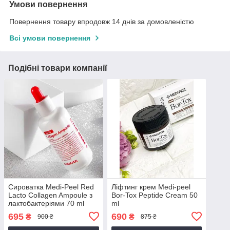
Умови повернення
Повернення товару впродовж 14 днів за домовленістю
Всі умови повернення
Подібні товари компанії
Сироватка Medi-Peel Red
Ліфтинг крем Medi-peel
Lacto Collagen Ampoule з
Bor-Tox Peptide Cream 50
лактобактеріями 70 ml
ml
695
690
₴
₴
900 ₴
875 ₴