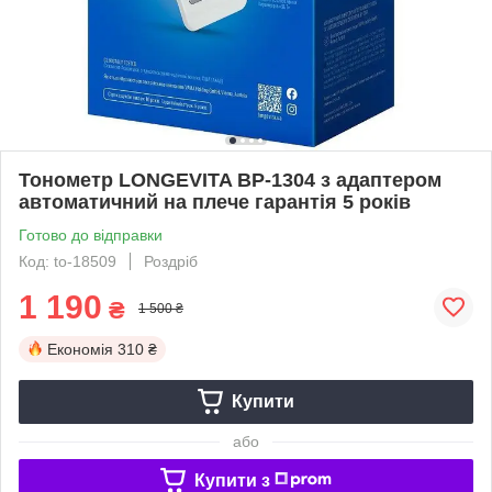
Тонометр LONGEVITA BP-1304 з адаптером
автоматичний на плече гарантія 5 років
Готово до відправки
Код: to-18509
Роздріб
1 190
₴
1 500 ₴
Економія
310 ₴
Купити
або
Купити з