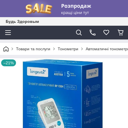
Будь Здоровым
Товари та послуги
Тонометри
Автоматичні тонометр
–21%