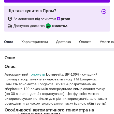
Що таке купити з Пром?
Замовлення під захистом
Доступна доставка
Опис
Характеристики
Доставка
Оплата
Умови п
Опис
Опис:
Автоматичний
тонометр
Longevita ВР-1304
- сучасний
прилад з асортименту вимірювачів тиску ТМ Longevita.
Пам'ять тонометра Longevita ВР-1304 розрахована на
зберігання 120 показників попереднього вимірювання тиску
(по 30 значень для 4х користувачів). Цю функцію можна
використовувати не тільки для різних користувачів, але також
розподілити за часом вимірювання тиску (ранок, обід і вечір).
Особливості автоматичного тонометра на