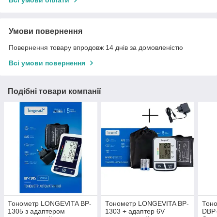
Всі умови оплати
Умови повернення
Повернення товару впродовж 14 днів за домовленістю
Всі умови повернення
Подібні товари компанії
Тонометр LONGEVITA BP-
Тонометр LONGEVITA BP-
Тон
1305 з адаптером
1303 + адаптер 6V
DBP-