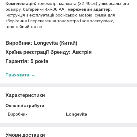
Комплектація:
тонометр, манжета (22-40см) універсального
розміру, батарейки 4хR06 АА і
мережевий адаптер
,
інструкція з експлуатації російською мовою, сумка для
зберігання і перевезення тонометра і комплектуючих,
гарантійний талон.
Виробник:
Longevita (Китай)
Країна реєстрації бренду:
Австрія
Гарантія:
5 років
Приховати
Характеристики
Основні атрибути
Виробник
Longevita
Умови доставки