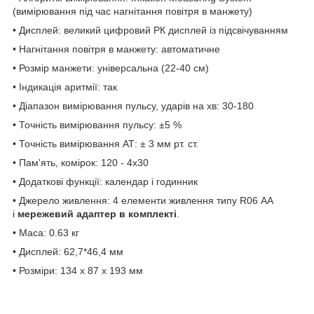
(вимірювання під час нагнітання повітря в манжету)
• Дисплей: великий цифровий РК дисплей із підсвічуванням
• Нагнітання повітря в манжету: автоматичне
• Розмір манжети: універсальна (22-40 см)
• Індикація аритмії: так
• Діапазон вимірювання пульсу, ударів на хв: 30-180
• Точність вимірювання пульсу: ±5 %
• Точність вимірювання АТ: ± 3 мм рт. ст.
• Пам'ять, комірок: 120 - 4х30
• Додаткові функції: календар і годинник
• Джерело живлення: 4 елементи живлення типу R06 АА
і
мережевий адаптер в комплекті
.
• Маса: 0.63 кг
• Дисплей: 62,7*46,4 мм
• Розміри: 134 x 87 x 193 мм