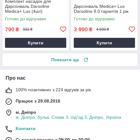
Комплект насадок для
Дарсонваль Darsoline
Дарсонваль Medica+ Lux
Medica+ Lux (4шт)
Darsoline 8.0 гарантія 1 рік
Готово до відправки
Готово до відправки
790
3 990
₴
₴
932 ₴
4 500 ₴
Купити
Купити
Показати ще
Про нас
100% позитивних з 224 відгуків за рік
Працює з 29.08.2016
м. Дніпро
м. Дніпро, бульв. Слави 3, під'їзд 3, Дніпро, Україна
Контакти
Сьогодні працює з 09:00 до 20:00