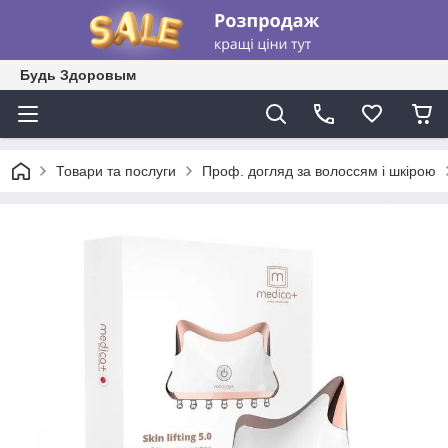
Будь Здоровым
Товари та послуги
Проф. догляд за волоссям і шкірою