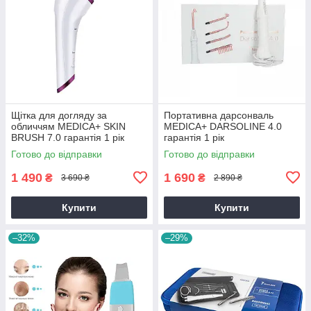
Щітка для догляду за
Портативна дарсонваль
обличчям MEDICA+ SKIN
MEDICA+ DARSOLINE 4.0
BRUSH 7.0 гарантія 1 рік
гарантія 1 рік
Готово до відправки
Готово до відправки
1 490
1 690
₴
₴
3 690 ₴
2 890 ₴
Купити
Купити
–32%
–29%