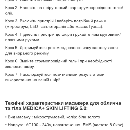
Крок 2: Нанесіть на шкіру тонкий шар струмопровідного гелю/
олії.
Крок 3: Включіть пристрій і виберіть потрібний режим
(мікрострум, LED- світлотерапія або масаж Гуаша).
Крок 4: Піднесіть пристрій до шкіри і рухайте ним круговими/
плавними рухами.
Крок 5: Дотримуйтеся рекомендованого часу застосування
для вибраного режиму.
Крок 6: Змийте струмопровідний гель і при необхідності
зволожте шкіру.
Крок 7: Насолоджуйтеся позитивними результатами
використання на вашій шкірі!
Технічні характеристики масажера для обличча
та тіла MEDICA+ SKIN LIFTING 5.0:
• Вид масажу : мікрострумовий, колір: біле золото
• Напруга: AC100 - 240v, навантаження: EMS (частота 8.0khz)