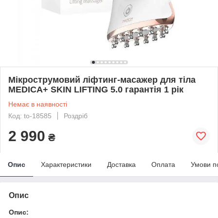
Мікрострумовий ліфтинг-масажер для тіла
MEDICA+ SKIN LIFTING 5.0 гарантія 1 рік
Немає в наявності
Код: to-18585
Роздріб
2 990
₴
Опис
Характеристики
Доставка
Оплата
Умови п
Опис
Опис: