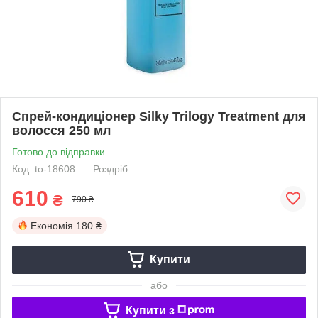
Спрей-кондиціонер Silky Trilogy Treatment для
волосся 250 мл
Готово до відправки
Код: to-18608
Роздріб
610
₴
790 ₴
Економія
180 ₴
Купити
або
Купити з