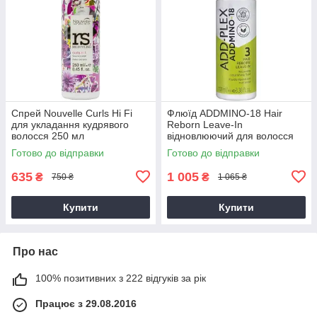
Спрей Nouvelle Curls Hi Fi
Флюїд ADDMINO-18 Hair
для укладання кудрявого
Reborn Leave-In
волосся 250 мл
відновлюючий для волосся
100 мл
Готово до відправки
Готово до відправки
635
1 005
₴
₴
750 ₴
1 065 ₴
Купити
Купити
Про нас
100% позитивних з 222 відгуків за рік
Працює з 29.08.2016