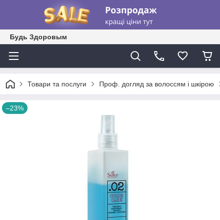
Будь Здоровым
Товари та послуги
Проф. догляд за волоссям і шкірою
–23%