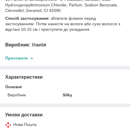
Hydroxypropyltrimonium Chloride, Parfum, Sodium Benzoate,
Citronellol, Geraniol, CI 42090.
Спосіб застосування:
збовтати флакон перед
застосуванням. Потім нанести на вологе або сухе волосся з
відстані 10-15 см і приступити до укладання.
Виробник:
Італія
Приховати
Характеристики
Основні
Виробник
Silky
Умови доставки
Нова Пошта