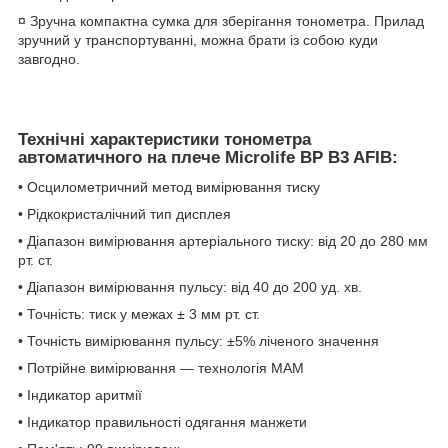
¤ Зручна компактна сумка для зберігання тонометра. Прилад
зручний у транспортуванні, можна брати із собою куди
завгодно.
Технічні характеристики тонометра
автоматичного на плече Microlife BP B3 AFIB:
• Осцилометричний метод вимірювання тиску
• Рідкокристалічний тип дисплея
• Діапазон вимірювання артеріального тиску: від 20 до 280 мм
рт. ст.
• Діапазон вимірювання пульсу: від 40 до 200 уд. хв.
• Точність: тиск у межах ± 3 мм рт. ст.
• Точність вимірювання пульсу: ±5% ліченого значення
• Потрійне вимірювання — технологія МАМ
• Індикатор аритмії
• Індикатор правильності одягання манжети