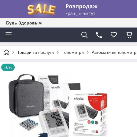
Будь Здоровым
Товари та послуги
Тонометри
Автоматичні тонометр
–8%