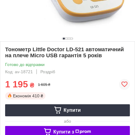
Тонометр Little Doctor LD-521 автоматичний
на плече Micro USB гарантія 5 років
Готово до відправки
Код: av-18721
Роздріб
1 195
₴
1 605 ₴
Економія
410 ₴
Купити
або
Купити з