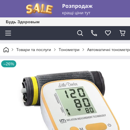
Будь Здоровым
Товари та послуги
Тонометри
Автоматичні тонометр
–26%