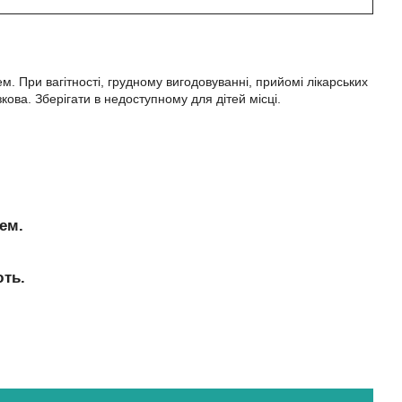
. При вагітності, грудному вигодовуванні, прийомі лікарських
кова. Зберігати в недоступному для дітей місці.
ем.
ють.