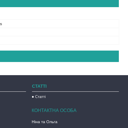
s
СТАТТІ
Статті
Ніна та Ольга