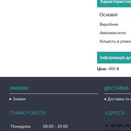
Характеристи
Основні
Виробник
Амінокислоти
Кількість в упако
Інформація д
Ціна:
465 ₴
ЗНИЖКИ
ДОСТАВКА 
Знижки
Доставка та 
ГРАФІК РОБОТИ
м. Дніпро, бул
Понеділок
09:00
20:00