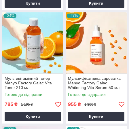
Купити
Купити
–34%
–27%
Мультивітамінний тонер
Мультифікативна сироватка
Manyo Factory Galac Vita
Manyo Factory Galac
Toner 210 мл
Whitening Vita Serum 50 мл
Готово до відправки
Готово до відправки
785
955
₴
₴
1 195 ₴
1 300 ₴
Купити
Купити