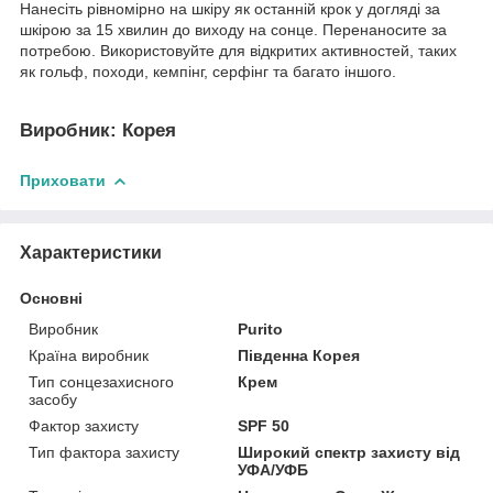
Нанесіть рівномірно на шкіру як останній крок у догляді за
шкірою за 15 хвилин до виходу на сонце. Перенаносите за
потребою. Використовуйте для відкритих активностей, таких
як гольф, походи, кемпінг, серфінг та багато іншого.
Виробник: Корея
Приховати
Характеристики
Основні
Виробник
Purito
Країна виробник
Південна Корея
Тип сонцезахисного
Крем
засобу
Фактор захисту
SPF 50
Тип фактора захисту
Широкий спектр захисту від
УФА/УФБ