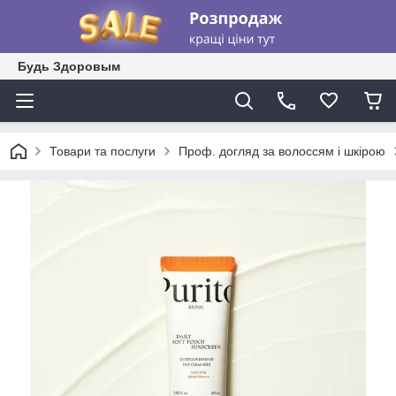
Будь Здоровым
Товари та послуги
Проф. догляд за волоссям і шкірою