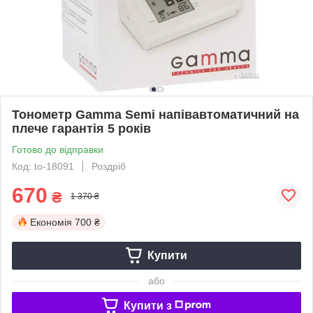
Тонометр Gamma Semi напівавтоматичний на
плече гарантія 5 років
Готово до відправки
Код: to-18091
Роздріб
670
₴
1 370 ₴
Економія
700 ₴
Купити
або
Купити з