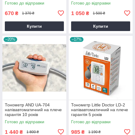
Готово до відправки
Готово до відправки
670
1 050
₴
₴
1 370 ₴
1 500 ₴
Купити
Купити
–20%
–17%
Тонометр AND UA-704
Тонометр Little Doctor LD-2
напівавтоматичний на плече
напівавтоматичний на плече
гарантія 10 років
гарантія 5 років
Готово до відправки
Готово до відправки
1 440
985
₴
₴
1 800 ₴
1 190 ₴