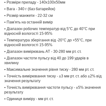
• Розміри приладу -
140х100х50мм
• Вага -
340 г (баз батарейок)
• Розмір манжети - 22-32 см
• Пам'ять на останній вимір
• Діапазон робочих температур від 5°C до 40°C при
відносній вологості 15-95%
• Температура зберігання від -20°С до +55°С, при
відносній вологості 15-95%
• Діапазон вимірювань АТ - 30-280 мм рт. ст.
• Діапазон частоти пульсу від 40 до 199 ударів в
хвилину
• Максимальне значення рівня тиску - 280 мм рт. ст.
• Точність вимірювання тиску - ±3 мм рт. ст. або ±2% від
значення результату
• Точність вимірювання частоти пульсу - ±5% значення
результату
• Одиниця виміру - мм рт. ст.