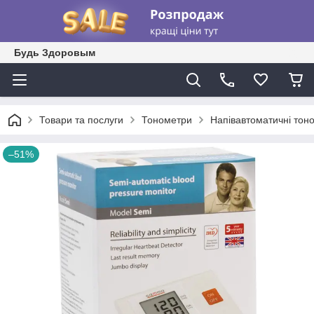
Будь Здоровым
Товари та послуги
Тонометри
Напівавтоматичні тон
–51%