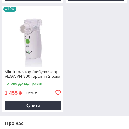
–12%
Міш інгалятор (небулайзер)
VEGA VN-300 гарантія 2 роки
Готово до відправки
1 455
₴
1 650 ₴
Купити
Про нас